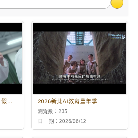
影音搜
115年度新北市高中生AI＋假日資優方案招生宣傳
2026新北AI教育豐年季
瀏覽數：
235
日 期：
2026/06/12