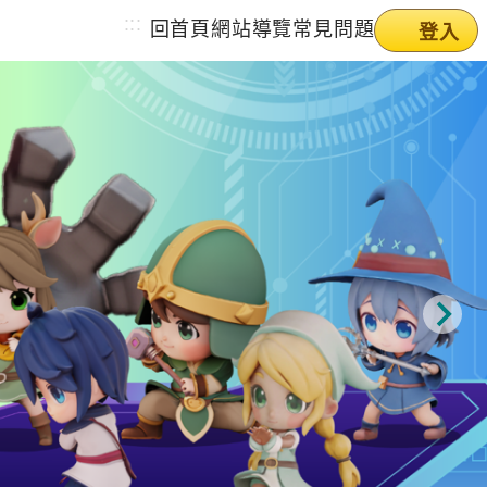
:::
回首頁
網站導覽
常見問題
登入