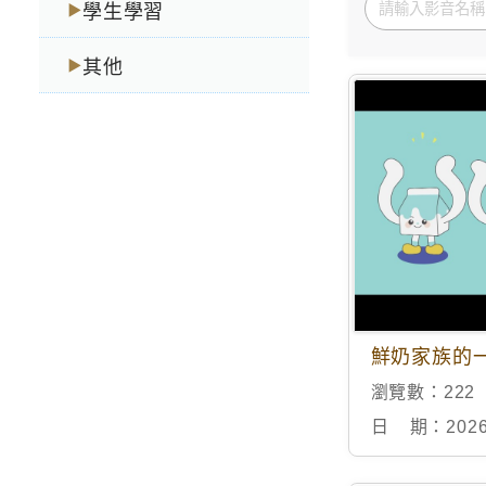
學生學習
▶
其他
▶
瀏覽數：
222
日 期：
2026