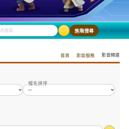
站內搜尋
進階搜尋
影音頻道
首頁
影音服務
檔名排序