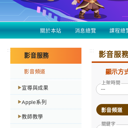
關於本站
消息總覽
課程總
:::
:::
影音服
影音服務
顯示方
影音頻道
上架時間
宣導與成果
▶
Apple系列
▶
影音頻道
教師教學
▶
關鍵字