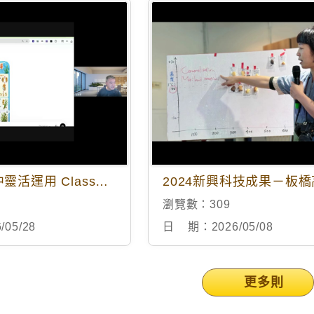
如何在課堂中靈活運用 ClassCraft
2024新興科技成果－板
瀏覽數：
309
/05/28
日 期：
2026/05/08
更多則