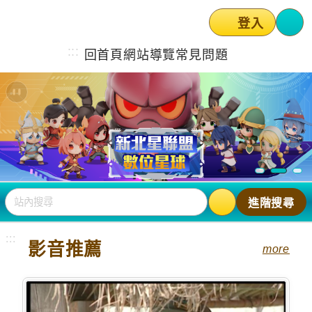
登入
選
:::
回首頁
網站導覽
常見問題
站內搜尋
進階搜尋
:::
影音推薦
more