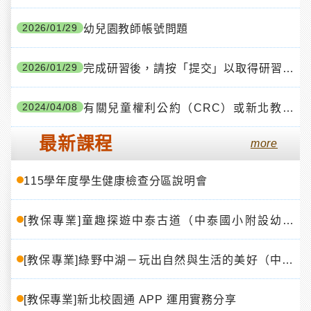
數。
2026/01/29
幼兒園教師帳號問題
2026/01/29
完成研習後，請按「提交」以取得研習時
數
2024/04/08
有關兒童權利公約（CRC）或新北教育
幸福捕手有你有我（自殺防治守門員）
最新課程
more
115學年度學生健康檢查分區說明會
[教保專業]童趣探遊中泰古道（中泰國小附設幼兒
園）
[教保專業]綠野中湖－玩出自然與生活的美好（中湖
國小附設幼兒園）
[教保專業]新北校園通 APP 運用實務分享